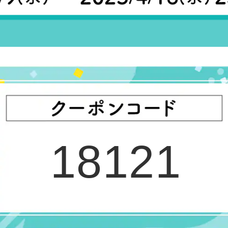
18121