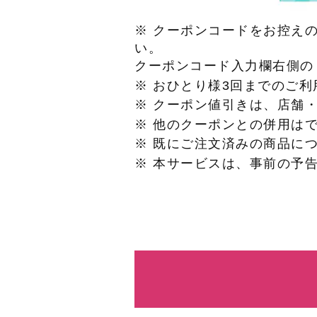
※ クーポンコードをお控え
い。
クーポンコード入力欄右側の
※ おひとり様3回までのご
※ クーポン値引きは、店舗
※ 他のクーポンとの併用は
※ 既にご注文済みの商品に
※ 本サービスは、事前の予