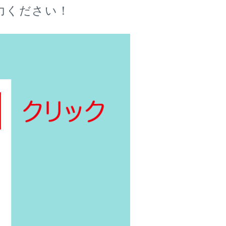
力ください！