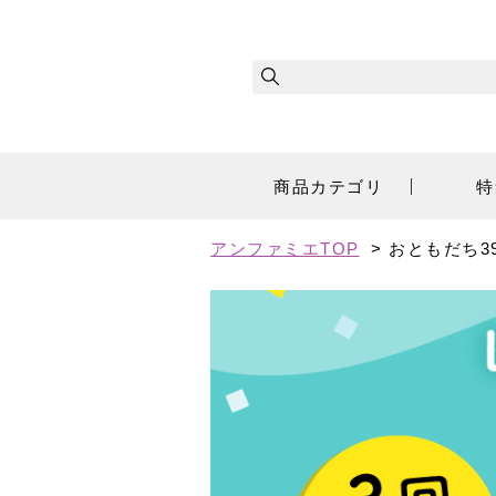
商品カテゴリ
特
アンファミエTOP
> おともだち