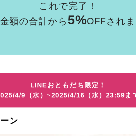
これで完了！
5%
品金額の合計から
OFFされ
LINEおともだち限定！
2025/4/9（水）~2025/4/16（水）23:59ま
ペーン