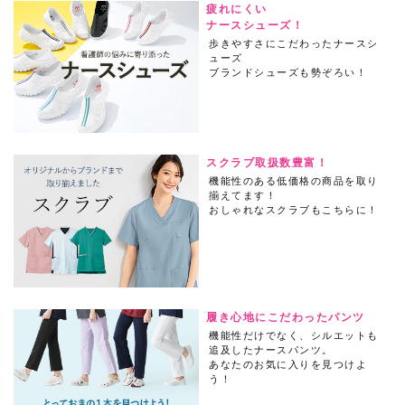
疲れにくい
ナースシューズ！
歩きやすさにこだわったナースシ
ューズ
ブランドシューズも勢ぞろい！
スクラブ取扱数豊富！
機能性のある低価格の商品を取り
揃えてます！
おしゃれなスクラブもこちらに！
履き心地にこだわったパンツ
機能性だけでなく、シルエットも
追及したナースパンツ。
あなたのお気に入りを見つけよ
う！