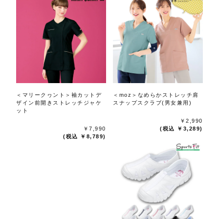
＜マリークヮント＞袖カットデ
＜moz＞なめらかストレッチ肩
ザイン前開きストレッチジャケ
スナップスクラブ(男女兼用)
ット
￥2,990
￥7,990
(税込 ￥3,289)
(税込 ￥8,789)