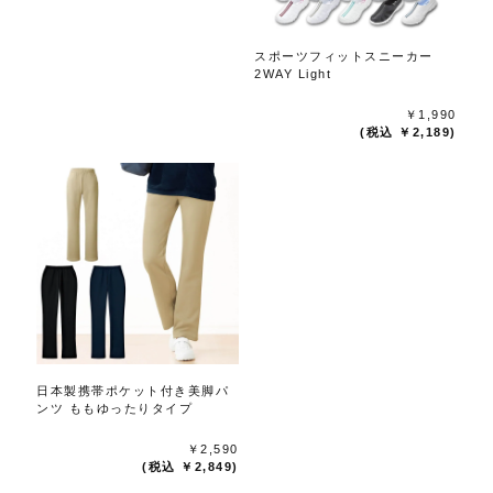
スポーツフィットスニーカー
2WAY Light
￥1,990
(税込 ￥2,189)
日本製携帯ポケット付き美脚パ
ンツ ももゆったりタイプ
￥2,590
(税込 ￥2,849)