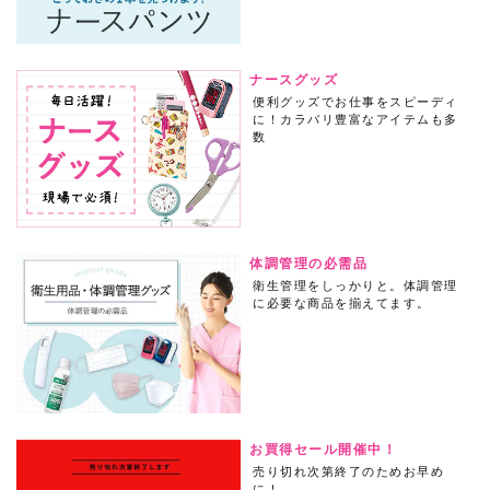
ナースグッズ
便利グッズでお仕事をスピーディ
に！カラバリ豊富なアイテムも多
数
体調管理の必需品
衛生管理をしっかりと。体調管理
に必要な商品を揃えてます。
お買得セール開催中！
売り切れ次第終了のためお早め
に！