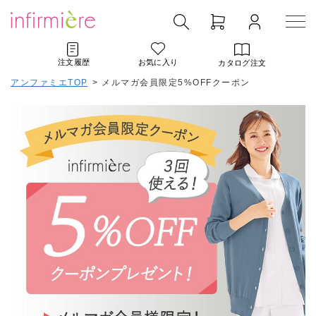
注文履歴
お気に入り
カタログ注文
アンファミエTOP
> メルマガ会員限定5%OFFクーポン