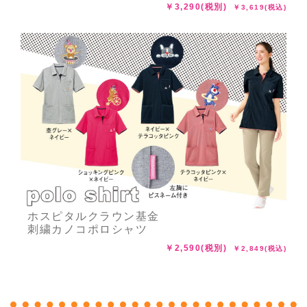
￥3,290(税別)
￥3,619(税込)
ホスピタルクラウン基金
刺繍カノコポロシャツ
￥2,590(税別)
￥2,849(税込)