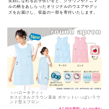
笑顔になれるお手伝いをと、クラウンやアニマ
ルの柄をあしらったオリジナルのウエアやグッ
ズをお届けし、収益の一部を寄付いたします。
＜ハローキティ＞
ホスピタルクラウン基金 ポケットいっぱいラウ
ンド型エプロン
￥2,990(税別)
￥3,289(税込)