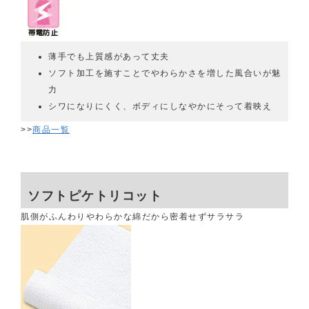
薄手でも上質感があって丈夫
ソフト加工を施すことでやわらかさを増した風合いが魅
力
シワになりにくく、ボディにしなやかにそって着映え
>>
商品一覧
ソフトピケトリコット
肌側がふんわりやわらかな綿だから密着せずサラサラ