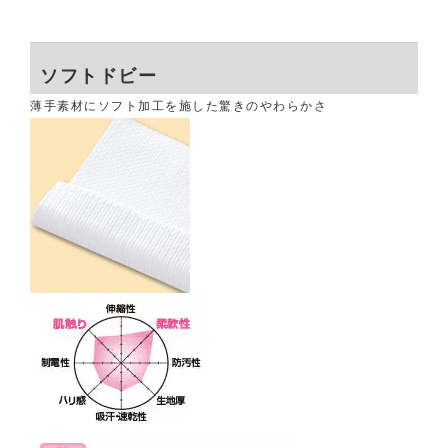
ソフトドビー
薄手素材にソフト加工を施した驚きのやわらかさ