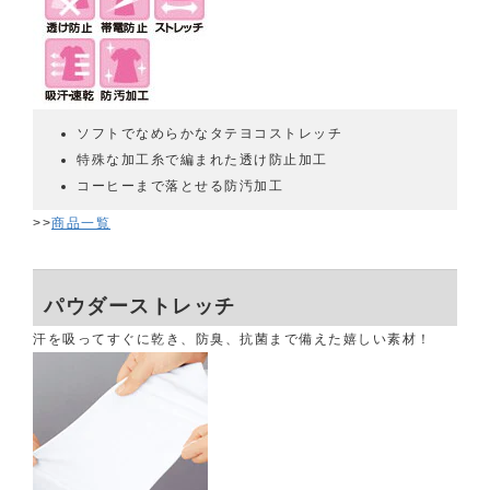
ソフトでなめらかなタテヨコストレッチ
特殊な加工糸で編まれた透け防止加工
コーヒーまで落とせる防汚加工
>>
商品一覧
パウダーストレッチ
汗を吸ってすぐに乾き、防臭、抗菌まで備えた嬉しい素材！