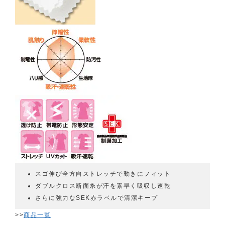
スゴ伸び全方向ストレッチで動きにフィット
ダブルクロス断面糸が汗を素早く吸収し速乾
さらに強力なSEK赤ラベルで清潔キープ
>>
商品一覧