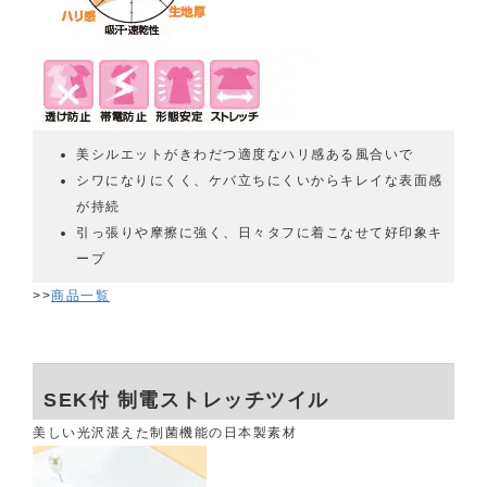
美シルエットがきわだつ適度なハリ感ある風合いで
シワになりにくく、ケバ立ちにくいからキレイな表面感
が持続
引っ張りや摩擦に強く、日々タフに着こなせて好印象キ
ープ
>>
商品一覧
SEK付 制電ストレッチツイル
美しい光沢湛えた制菌機能の日本製素材