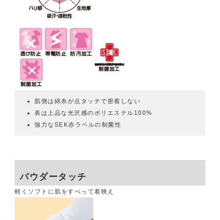
肌側は綿糸が点タッチで密着しない
表は上品な光沢感のポリエステル100%
強力なSEK赤ラベルの制菌性
パウダータッチ
軽くソフトに肌をすべって着映え