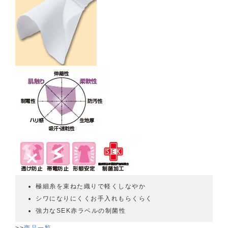
極細糸を束ねた織りで軽くしなやか
シワになりにくくお手入れもらくらく
強力なSEK赤ラベルの制菌性