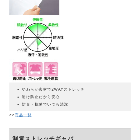
やわらか素材で2WAYストレッチ
透け防止だから安心
防臭・抗菌でいつも清潔
>>
商品一覧
制電ストレッチギャバ