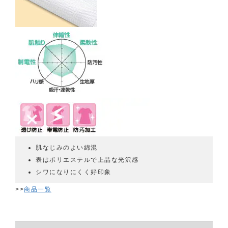
肌なじみのよい綿混
表はポリエステルで上品な光沢感
シワになりにくく好印象
>>
商品一覧