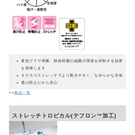
黄色ブドウ球菌、肺炎桿菌の細菌の増殖を抑制する効果
を発揮します
タテヨコストレッチでより動きやすく、なめらかな生地
透け防止だから安心
>>
商品一覧
ストレッチトロピカル(テフロン™加工)