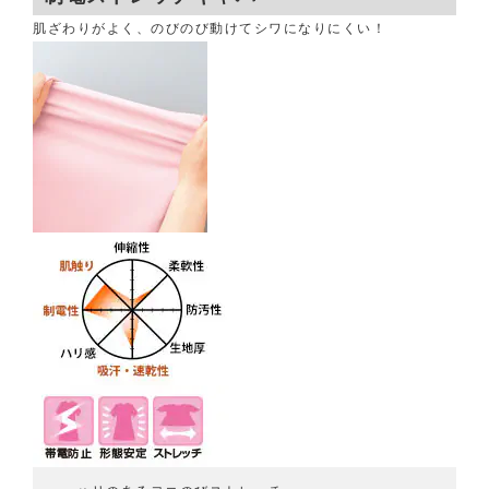
肌ざわりがよく、のびのび動けてシワになりにくい！