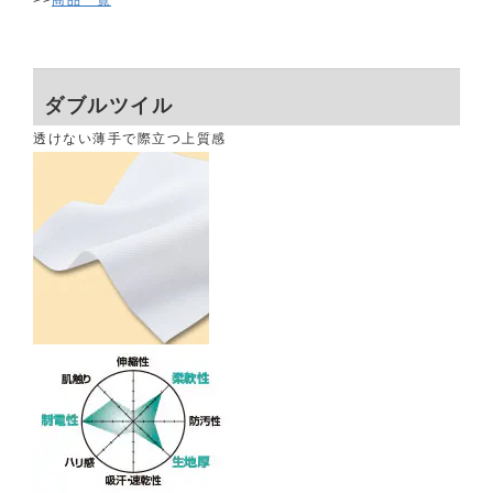
>>
商品一覧
ダブルツイル
透けない薄手で際立つ上質感