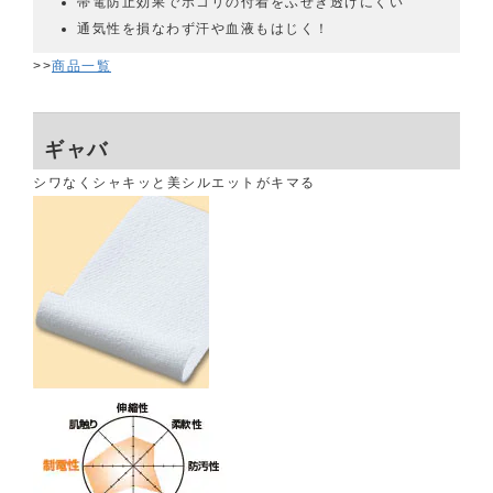
帯電防止効果でホコリの付着をふせぎ透けにくい
通気性を損なわず汗や血液もはじく！
>>
商品一覧
ギャバ
シワなくシャキッと美シルエットがキマる