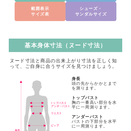
範囲表示
シューズ・
サイズ表
サンダルサイズ
基本身体寸法（ヌード寸法）
ヌード寸法と商品の出来上がり寸法を正しく知
って、ご自身に合うサイズを見つけましょう。
身長
頭の先からかかとまで
を測ります。
トップバスト
胸の一番高い部分を水
平に一周測ります。
アンダーバスト
バストの下部分を水平
に一周測ります。