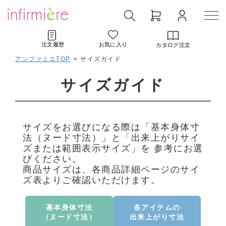
注文履歴
お気に入り
カタログ注文
アンファミエTOP
> サイズガイド
サイズガイド
サイズをお選びになる際は「基本身体寸
法（ヌード寸法）」と「出来上がりサイ
ズまたは範囲表示サイズ」を 参考にお選
びください。
商品サイズは、各商品詳細ページのサイ
ズ表よりご確認いただけます。
基本身体寸法
各アイテムの
（ヌード寸法）
出来上がり寸法