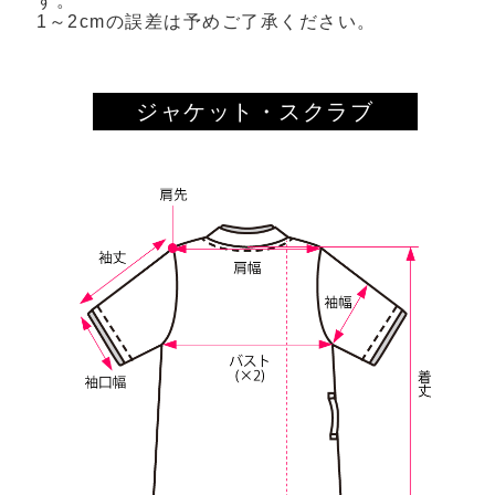
す。
1～2cmの誤差は予めご了承ください。
ジャケット・スクラブ