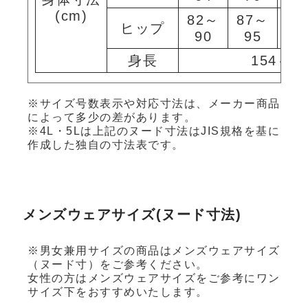
(cm)
82～
87～
9
ヒップ
90
95
1
身長
154～16
※サイズ号数表示や対応寸法は、メーカー商品
によって多少の差があります。
※4L・5Lは上記のヌード寸法はJIS規格を基に
作成した独自の寸法表です。
メンズウェアサイズ(ヌード寸法)
※男女兼用サイズの商品はメンズウェアサイズ
（ヌード寸）をご参考ください。
女性の方はメンズウェアサイズをご参考にワン
サイズ下をおすすめいたします。