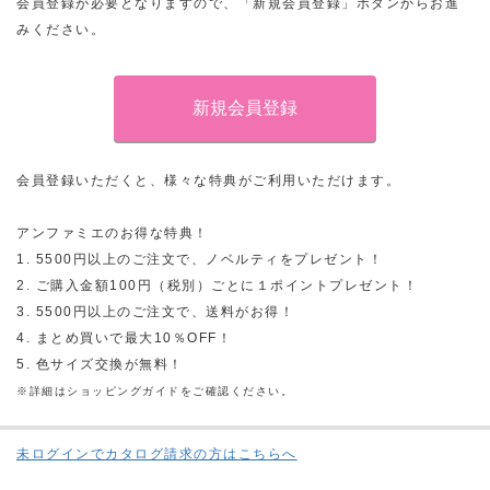
会員登録が必要となりますので、「新規会員登録」ボタンからお進
みください。
会員登録いただくと、様々な特典がご利用いただけます。
アンファミエのお得な特典！
1. 5500円以上のご注文で、ノベルティをプレゼント！
2. ご購入金額100円（税別）ごとに１ポイントプレゼント！
3. 5500円以上のご注文で、送料がお得！
4. まとめ買いで最大10％OFF！
5. 色サイズ交換が無料！
※詳細はショッピングガイドをご確認ください。
未ログインでカタログ請求の方はこちらへ