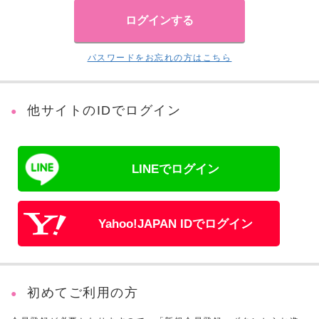
パスワードをお忘れの方はこちら
他サイトのIDでログイン
LINEでログイン
Yahoo!JAPAN IDでログイン
初めてご利用の方