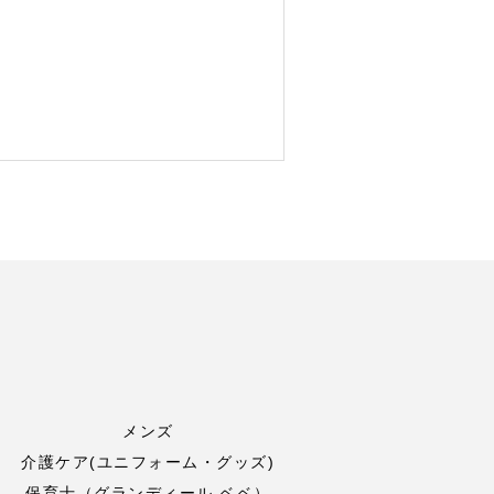
メンズ
介護ケア(ユニフォーム・グッズ)
保育士（グランディール ベベ）