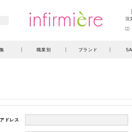
注
集
職業別
ブランド
S
アドレス