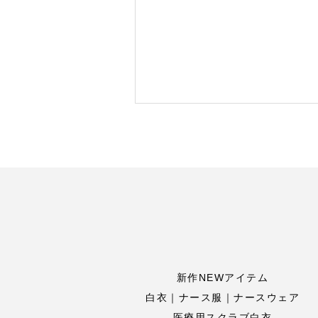
新作NEWアイテム
白衣｜ナース服｜ナースウェア
医療用スクラブ白衣