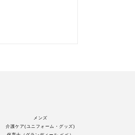
メンズ
介護ケア(ユニフォーム・グッズ)
保育士（グランディール ベベ）