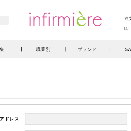
注
集
職業別
ブランド
S
アドレス