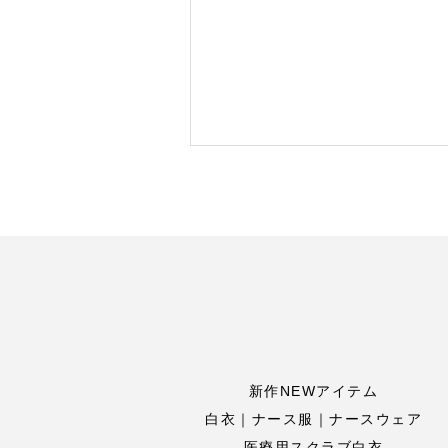
新作NEWアイテム
白衣｜ナース服｜ナースウェア
医療用スクラブ白衣