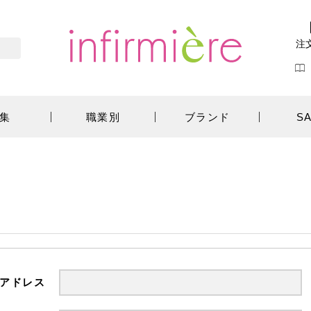
注
集
職業別
ブランド
S
アドレス