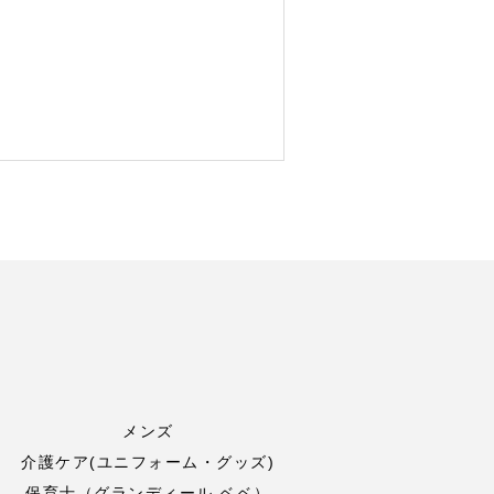
メンズ
介護ケア(ユニフォーム・グッズ)
保育士（グランディール ベベ）