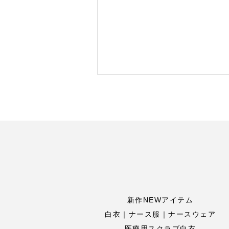
新作NEWアイテム
白衣｜ナース服｜ナースウェア
医療用スクラブ白衣