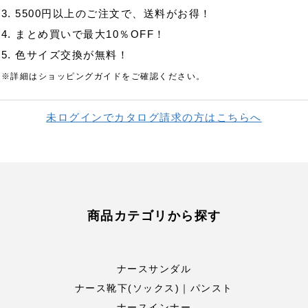
3. 5500円以上のご注文で、送料がお得！
4. まとめ買いで最大10％OFF！
5. 色サイズ交換が無料！
※詳細はショッピングガイドをご確認ください。
未ログインでカタログ請求の方はこちらへ
商品カテゴリから探す
ナースサンダル
ナース靴下(ソックス)｜パンスト
ナースインナー