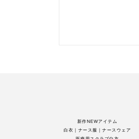
新作NEWアイテム
白衣｜ナース服｜ナースウェア
医療用スクラブ白衣