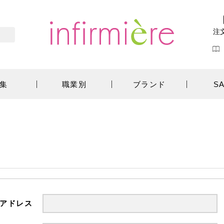
注
集
職業別
ブランド
S
アドレス