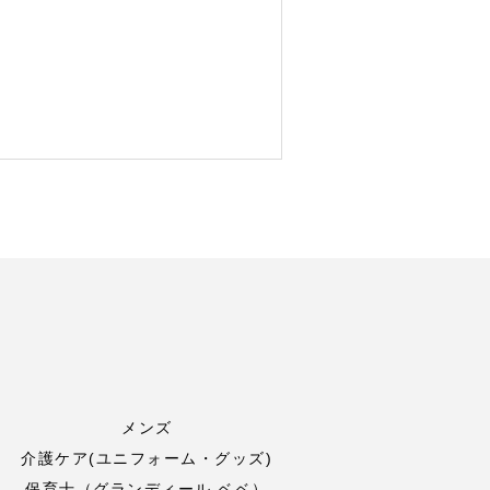
メンズ
介護ケア(ユニフォーム・グッズ)
保育士（グランディール ベベ）