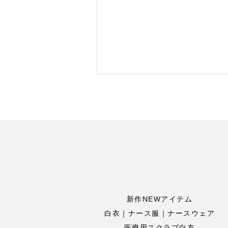
新作NEWアイテム
白衣｜ナース服｜ナースウェア
医療用スクラブ白衣