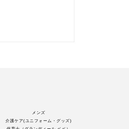
メンズ
介護ケア(ユニフォーム・グッズ)
保育士（グランディール ベベ）