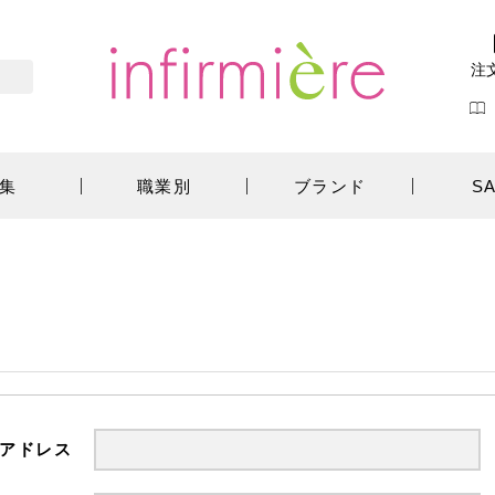
注
集
職業別
ブランド
S
アドレス