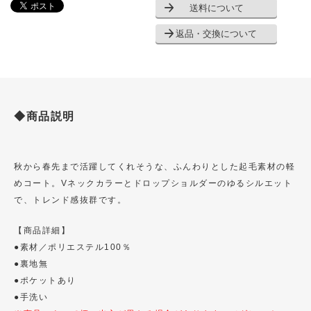
送料について
返品・交換について
◆商品説明
秋から春先まで活躍してくれそうな、ふんわりとした起毛素材の軽
めコート。Vネックカラーとドロップショルダーのゆるシルエット
で、トレンド感抜群です。
【商品詳細】
●素材／ポリエステル100％
●裏地無
●ポケットあり
●手洗い