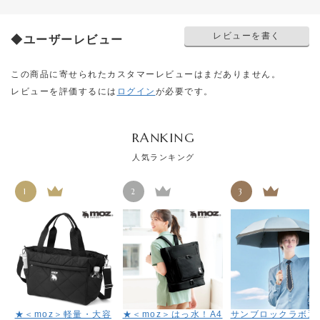
レビューを書く
◆ユーザーレビュー
この商品に寄せられたカスタマーレビューはまだありません。
レビューを評価するには
ログイン
が必要です。
RANKING
人気ランキング
1
2
3
★＜moz＞軽量・大容
★＜moz＞はっ水！A4
サンブロックラボ遮