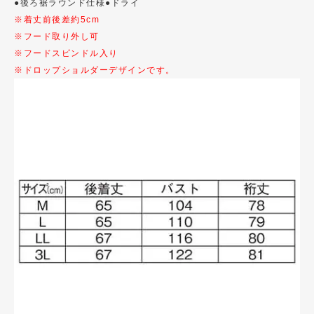
●後ろ裾ラウンド仕様●ドライ
※着丈前後差約5cm
※フード取り外し可
※フードスピンドル入り
※ドロップショルダーデザインです。