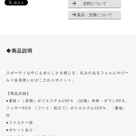
送料について
返品・交換について
◆商品説明
スポーティな中にも女らしさを感じる、丸みのあるフォルムやゴー
ルド金具使いががこだわりポイント。
【商品詳細】
●素材／（表側）ポリエステル100％ （詰物）本体：ダウン50％、
フェザー50％ （フード・前立て）ポリエステル100％、〈裏地〉
付
●ファスナー前
●ポケットあり