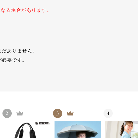
異なる場合があります。
まだありません。
が必要です。
2
3
4