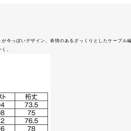
トが今っぽいデザイン。表情のあるざっくりとしたケーブル
かく。