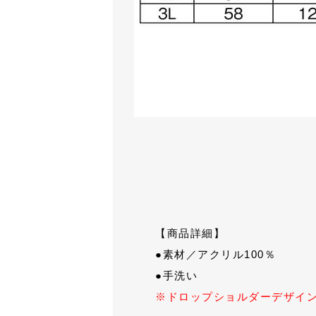
【商品詳細】
●素材／アクリル100％
●手洗い
※ドロップショルダーデザイ