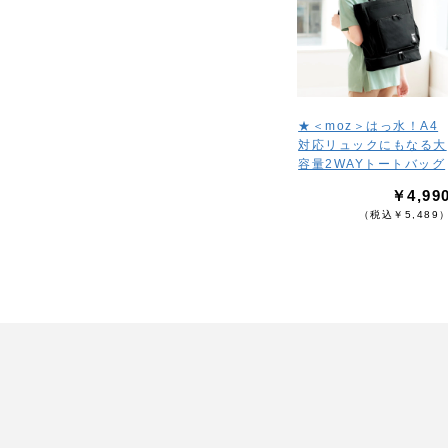
★＜moz＞はっ水！A4
対応リュックにもなる大
容量2WAYトートバッグ
￥4,99
（税込￥5,489