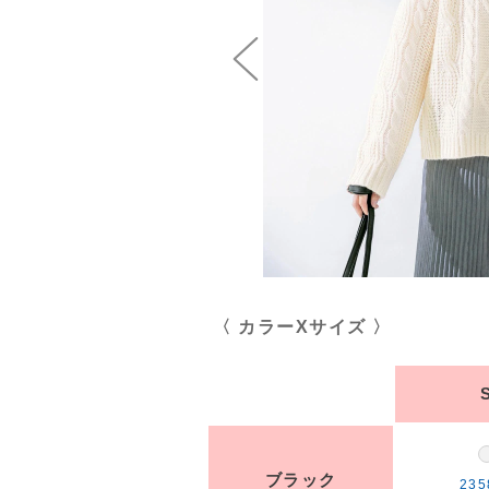
〈 カラーXサイズ 〉
ブラック
235