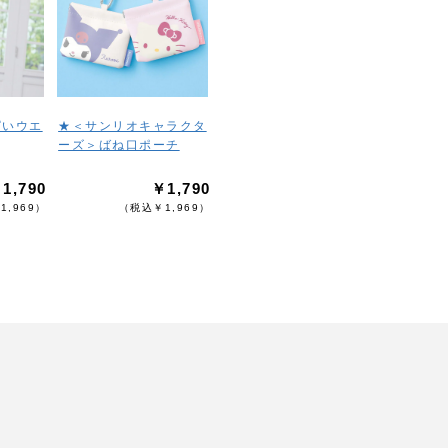
ぱいウエ
★＜サンリオキャラクタ
ーズ＞ばね口ポーチ
1,790
￥1,790
1,969）
（税込￥1,969）