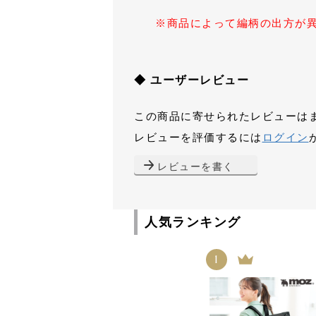
※商品によって編柄の出方が
◆ ユーザーレビュー
この商品に寄せられたレビューは
レビューを評価するには
ログイン
レビューを書く
人気ランキング
1