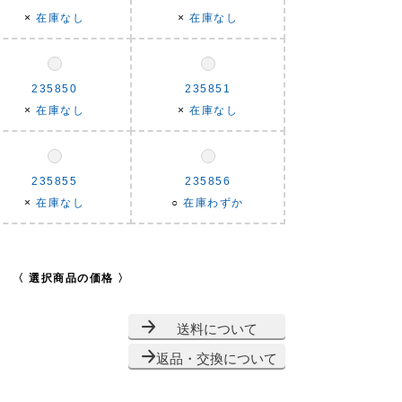
×
在庫なし
×
在庫なし
235850
235851
×
在庫なし
×
在庫なし
235855
235856
×
在庫なし
○
在庫わずか
〈 選択商品の価格 〉
送料について
返品・交換について