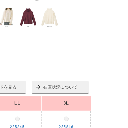
ドを見る
在庫状況について
LL
3L
235845
235846