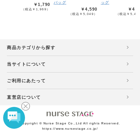
バッグ
ッグ
￥1,790
￥4,590
￥4,9
（税込￥1,969）
（税込￥5,049）
（税込￥5,48
商品カテゴリから探す
当サイトについて
ご利用にあたって
直営店について
Copyright © Nurse Stage Co.,Ltd All rights Reserved.
https://www.nursestage.co.jp/