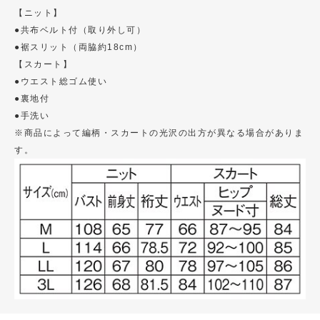
【ニット】
●共布ベルト付（取り外し可）
●裾スリット（両脇約18cm）
【スカート】
●ウエスト総ゴム使い
●裏地付
●手洗い
※商品によって編柄・スカートの光沢の出方が異なる場合がありま
す。