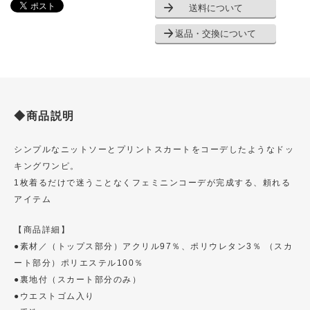
送料について
返品・交換について
◆商品説明
シンプルなニットソーとプリントスカートをコーデしたようなドッ
キングワンピ。
1枚着るだけで迷うことなくフェミニンコーデが完成する、頼れる
アイテム
【商品詳細】
●素材／（トップス部分）アクリル97％、ポリウレタン3％ （スカ
ート部分）ポリエステル100％
●裏地付（スカート部分のみ）
●ウエストゴム入り