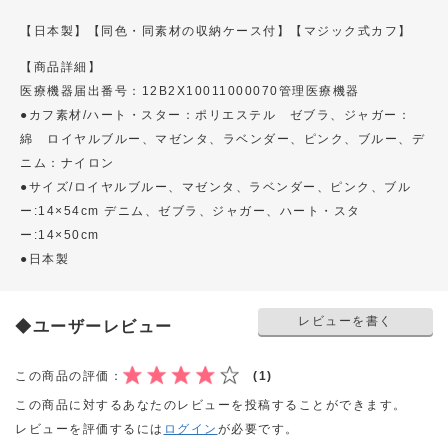
【日本製】【同色・同素材の収納ケース付】【マジック式カフ】
【商品詳細】
医療機器届出番号：12B2X10011000070管理医療機器
●カフ素材/ハート・スター：ポリエステル ゼブラ、ジャガー：
綿 ロイヤルブルー、マゼンタ、ラベンダー、ピンク、ブルー、デ
ニム：ナイロン
●サイズ/ロイヤルブルー、マゼンタ、ラベンダー、ピンク、ブル
ー:14×54cm デニム、ゼブラ、ジャガー、ハート・スタ
ー:14×50cm
●日本製
レビューを書く
◆ユーザーレビュー
この商品の評価：
(1)
この商品に対するあなたのレビューを投稿することができます。
レビューを評価するには
ログイン
が必要です。