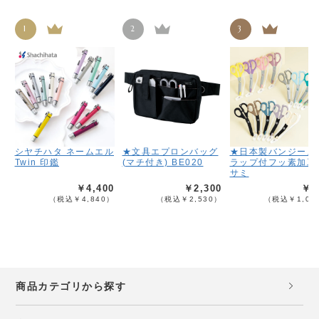
1
2
3
シヤチハタ ネームエル
★文具エプロンバッグ
★日本製バンジース
Twin 印鑑
(マチ付き) BE020
ラップ付フッ素加工
サミ
￥4,400
￥2,300
￥9
（税込￥4,840）
（税込￥2,530）
（税込￥1,08
商品カテゴリから探す