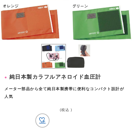
純日本製カラフルアネロイド血圧計
メーター部品から全て純日本製携帯に便利なコンパクト設計が
人気
(税込 )