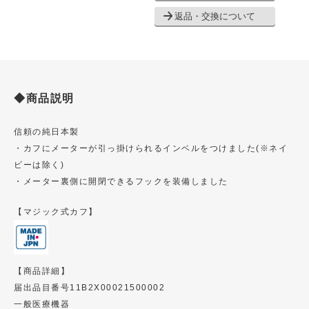
返品・交換について
◆商品説明
信頼の純日本製
・カフにメーターが引っ掛けられるインベルをつけました(※ネイ
ビーは除く)
・メーター裏側に開閉できるフックを装備しました
【マジック式カフ】
【商品詳細】
届出品目番号11B2X00021500002
一般医療機器