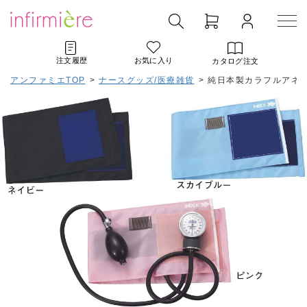
注文履歴
お気に入り
カタログ注文
アンファミエTOP
>
ナースグッズ/医療雑貨
>
純日本製カラフルアネ