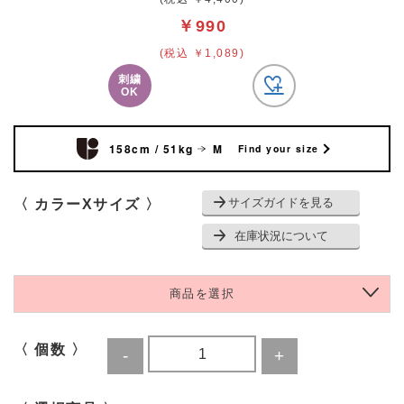
￥990
(税込 ￥1,089)
刺繍
OK
158cm / 51kg
M
Find your size
サイズガイドを見る
〈 カラーXサイズ 〉
在庫状況について
商品を選択
〈 個数 〉