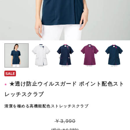
★透け防止ウイルスガード ポイント配色スト
レッチスクラブ
清潔を極める高機能配色ストレッチスクラブ
￥3,990
(税込 ￥4,389)