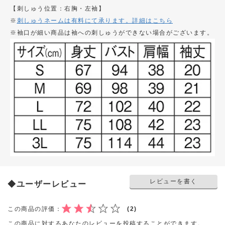
【刺しゅう位置：右胸・左袖】
※
刺しゅうネームは有料にて承ります。詳細はこちら
※袖口が細い商品は袖への刺しゅうができない場合がございます。
レビューを書く
◆ユーザーレビュー
この商品の評価：
(2)
この商品に対するあなたのレビューを投稿することができます。