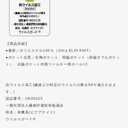
【商品詳細】
●素材／ポリエステル100％（Ultra ELIO KNIT）
●ポケット位置／左胸ポケット、両脇ポケット（両脇ダブルポケッ
ト）、右脇ポケット内側リールキー用ホール×2
抗ウイルス加工(繊維上の特定のウイルスの数を99％減少させま
す。)
認証番号：UK05b25
一般社団法人繊維評価技術協議会
剤名：有機系(ビグアナイド)
ウイルスガード®