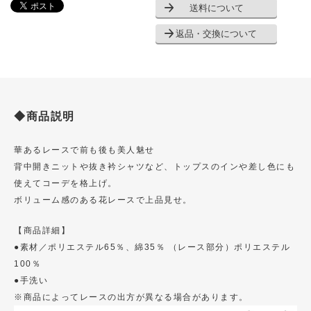
送料について
返品・交換について
◆商品説明
華あるレースで前も後も美人魅せ
背中開きニットや抜き衿シャツなど、トップスのインや差し色にも
使えてコーデを格上げ。
ボリューム感のある花レースで上品見せ。
【商品詳細】
●素材／ポリエステル65％、綿35％ （レース部分）ポリエステル
100％
●手洗い
※商品によってレースの出方が異なる場合があります。