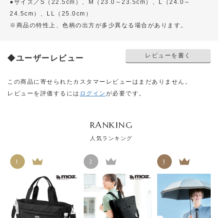
●サイズ／S（22.5cm）、M（23.0～23.5cm）、L（24.0～
24.5cm）、LL（25.0cm）
※商品の特性上、色柄の出方が多少異なる場合があります。
レビューを書く
◆ユーザーレビュー
この商品に寄せられたカスタマーレビューはまだありません。
レビューを評価するには
ログイン
が必要です。
RANKING
人気ランキング
1
2
3