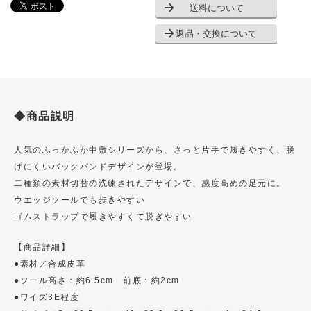
送料について
返品・交換について
◆商品説明
人気のふっかふか中敷シリーズから、さっと片手で履きやすく、脱
げにくいバックバンドデザインが登場。
二種類の素材切替の洗練されたデザインで、感度高めの足元に。
ウエッジソールでも歩きやすい
ゴムストラップで履きやすくて脱ぎやすい
【商品詳細】
●素材／合成皮革
●ソール高さ：約6.5cm 前底：約2cm
●ワイズ3E程度