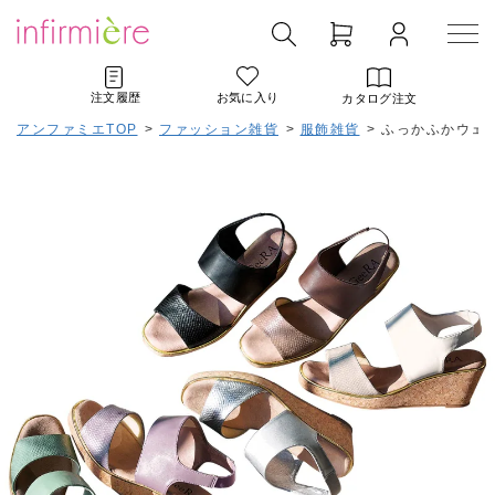
注文履歴
お気に入り
カタログ注文
アンファミエTOP
>
ファッション雑貨
>
服飾雑貨
>
ふっかふかウェ