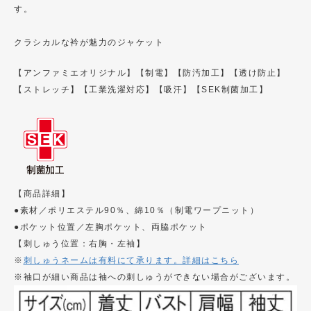
す。
クラシカルな衿が魅力のジャケット
【アンファミエオリジナル】
【制電】
【防汚加工】
【透け防止】
【ストレッチ】
【工業洗濯対応】
【吸汗】
【SEK制菌加工】
【商品詳細】
●素材／ポリエステル90％、綿10％（制電ワープニット）
●ポケット位置／左胸ポケット、両脇ポケット
【刺しゅう位置：右胸・左袖】
※
刺しゅうネームは有料にて承ります。詳細はこちら
※袖口が細い商品は袖への刺しゅうができない場合がございます。