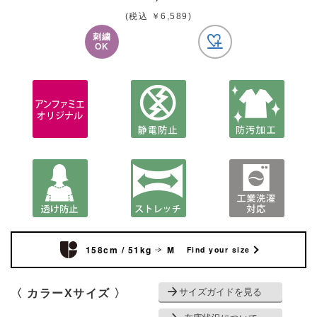
(税込 ￥6,589)
刺繍
OK
158cm / 51kg
M
Find your size
サイズガイドを見る
〈 カラーXサイズ 〉