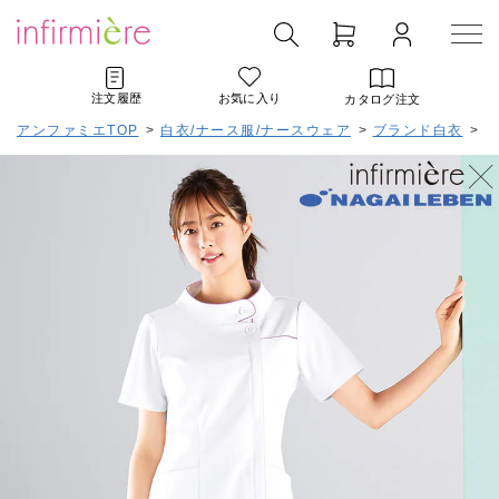
注文履歴
お気に入り
カタログ注文
アンファミエTOP
>
白衣/ナース服/ナースウェア
>
ブランド白衣
>