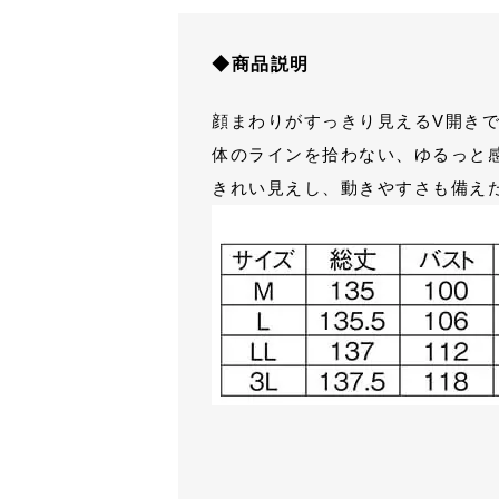
◆商品説明
顔まわりがすっきり見えるV開き
体のラインを拾わない、ゆるっと
きれい見えし、動きやすさも備え