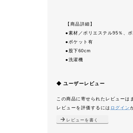
【商品詳細】
●素材／ポリエステル95％、
●ポケット有
●股下60cm
●洗濯機
◆ ユーザーレビュー
この商品に寄せられたレビューは
レビューを評価するには
ログイン
レビューを書く