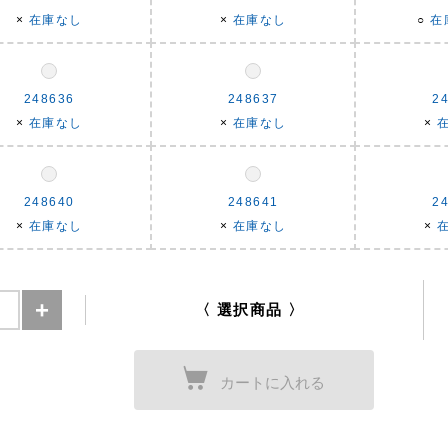
×
在庫なし
×
在庫なし
○
在
248636
248637
2
×
在庫なし
×
在庫なし
×
248640
248641
2
×
在庫なし
×
在庫なし
×
〈 選択商品 〉
カートに入れる