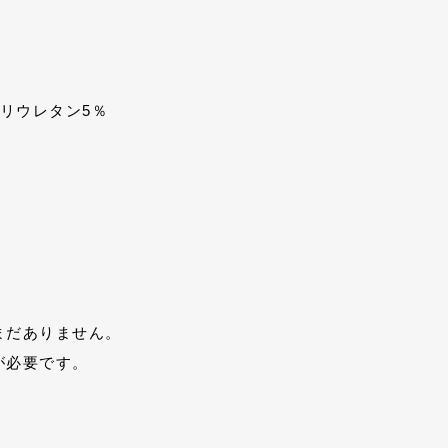
ポリウレタン5％
まだありません。
が必要です。