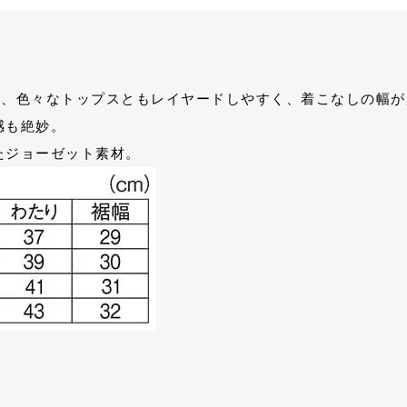
で、色々なトップスともレイヤードしやすく、着こなしの幅が
感も絶妙。
たジョーゼット素材。