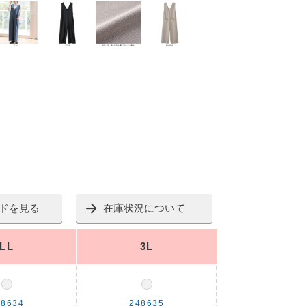
ドを見る
在庫状況について
LL
3L
48634
248635