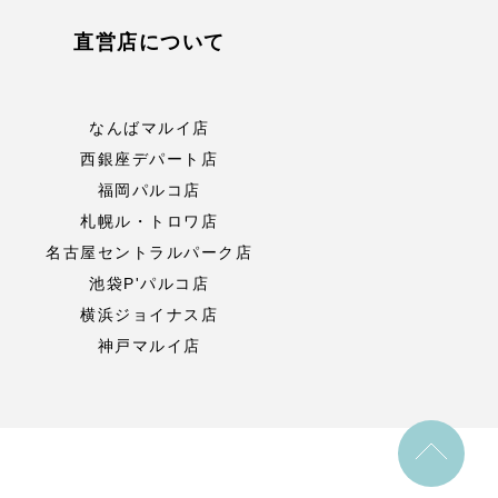
直営店について
なんばマルイ店
西銀座デパート店
福岡パルコ店
札幌ル・トロワ店
名古屋セントラルパーク店
池袋P'パルコ店
横浜ジョイナス店
神戸マルイ店
to