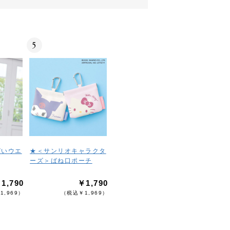
5
ぱいウエ
★＜サンリオキャラクタ
ーズ＞ばね口ポーチ
1,790
￥1,790
1,969）
（税込￥1,969）