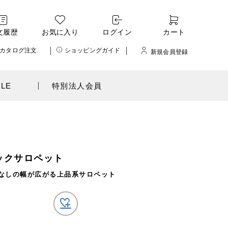
文履歴
お気に入り
ログイン
カート
カタログ注文
ショッピングガイド
新規会員登録
ALE
特別法人会員
ックサロペット
なしの幅が広がる上品系サロペット