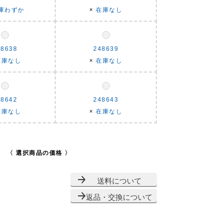
庫わずか
×
在庫なし
48638
248639
在庫なし
×
在庫なし
48642
248643
在庫なし
×
在庫なし
〈 選択商品の価格 〉
送料について
返品・交換について