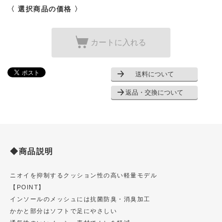
〈 選択商品の価格 〉
カートに入れる
送料について
返品・交換について
◆商品説明
ニオイを抑制するクッション性の高い軽量モデル
【POINT】
インソールのメッシュには抗菌防臭・消臭加工
かかと部分はソフトで足にやさしい