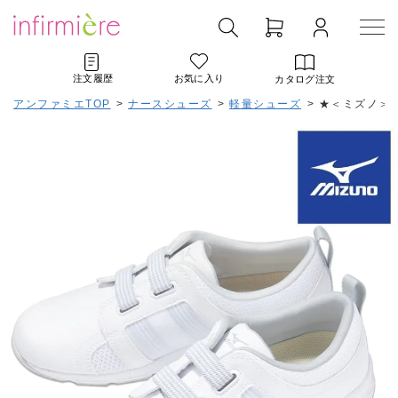
注文履歴
お気に入り
カタログ注文
アンファミエTOP
>
ナースシューズ
>
軽量シューズ
>
★＜ミズノ＞メ