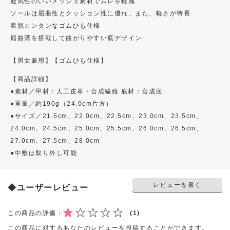
通気性のいいメッシュ素材でムレを軽減
ソールは屈曲性とクッション性に優れ、また、軽さが特長
着脱カンタンなゴムひも仕様
屈曲溝を搭載して曲がりやすい底デザイン
【男女兼用】
【ゴムひも仕様】
【商品詳細】
●素材／甲材：人工皮革・合成繊維 底材：合成底
●重量／約190g（24.0cm片方）
●サイズ／21.5cm、22.0cm、22.5cm、23.0cm、23.5cm、
24.0cm、24.5cm、25.0cm、25.5cm、26.0cm、26.5cm、
27.0cm、27.5cm、28.0cm
●中敷は取り外し可能
レビューを書く
◆ユーザーレビュー
この商品の評価：
(1)
この商品に対するあなたのレビューを投稿することができます。