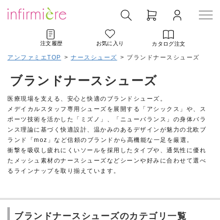
注文履歴
お気に入り
カタログ注文
アンファミエTOP
>
ナースシューズ
>
ブランドナースシューズ
ブランドナースシューズ
医療現場を支える、安心と快適のブランドシューズ。
メデイカルスタッフ専用シューズを展開する「アシックス」や、ス
ポーツ技術を活かした「ミズノ」、「ニューバランス」の身体バラ
ンス理論に基づく快適設計、温かみのあるデザインが魅力の北欧ブ
ランド「moz」など信頼のブランドから高機能な一足を厳選。
衝撃を吸収し疲れにくいソールを採用したタイプや、通気性に優れ
たメッシュ素材のナースシューズなどシーンや好みに合わせて選べ
るラインナップを取り揃えています。
ブランドナースシューズのカテゴリ一覧