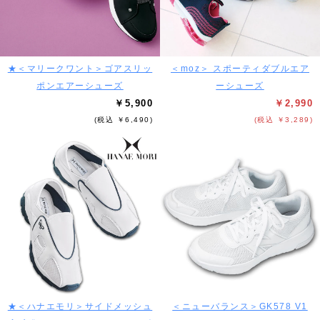
★＜マリークワント＞ゴアスリッ
＜moz＞ スポーティダブルエア
ポンエアーシューズ
ーシューズ
￥5,900
￥2,990
(税込 ￥6,490)
(税込 ￥3,289)
★＜ハナエモリ＞サイドメッシュ
＜ニューバランス＞GK578 V1