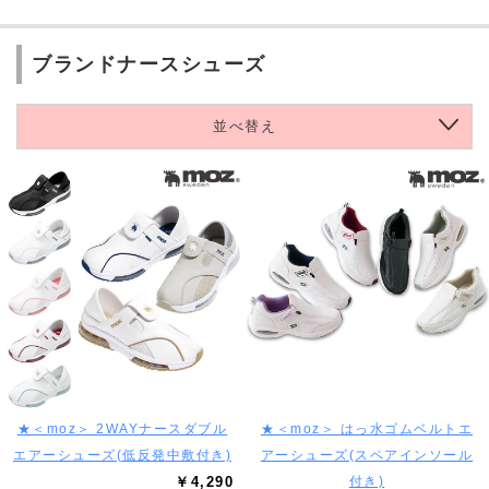
ブランドナースシューズ
並べ替え
★＜moz＞ 2WAYナースダブル
★＜moz＞ はっ水ゴムベルトエ
エアーシューズ(低反発中敷付き)
アーシューズ(スペアインソール
￥4,290
付き)