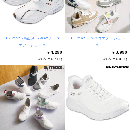
★＜moz＞幅広4E2WAYナース
★＜moz＞ mロゴエアーシュー
エアーシューズ
ズ
￥4,290
￥3,990
(税込 ￥4,719)
(税込 ￥4,389)