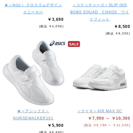
★＜moz＞ クロスゴムデザイン
＜スケッチャーズ＞SLIP-INS
スニーカー
BOBS SQUAD CHAOS ワイ
￥3,690
ドフィット
￥8,500
(税込 ￥4,059)
(税込 ￥9,350)
★＜アシックス＞
＜ナイキ＞AIR MAX SC
NURSEWALKER101
￥7,990 ～ ￥10,300
￥5,900
(税込 ￥8,789 ～ ￥11,330)
(税込 ￥6,490)