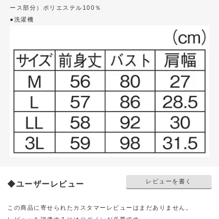
ース部分）ポリエステル100％
●洗濯機
レビューを書く
◆ユーザーレビュー
この商品に寄せられたカスタマーレビューはまだありません。