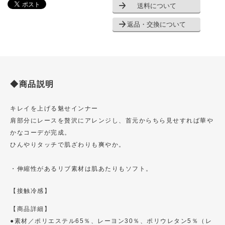
送料について
返品・交換について
◆商品説明
キレイを上げる魅せインナー
肩部分にレースを贅沢にアレンジし、首元からちら見せすれば華や
かなコーデが完成。
ひんやりタッチで肌ざわりも爽やか。
・伸縮性があるリブ素材は肌あたりもソフト。
【接触冷感】
【商品詳細】
●素材／ポリエステル65％、レーヨン30％、ポリウレタン5％（レ