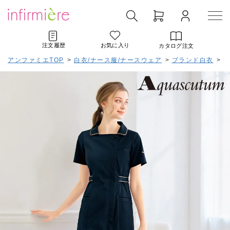
注文履歴
お気に入り
カタログ注文
アンファミエTOP
>
白衣/ナース服/ナースウェア
>
ブランド白衣
>