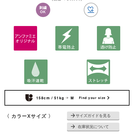
刺繍
OK
158cm / 51kg
M
Find your size
サイズガイドを見る
〈 カラーXサイズ 〉
在庫状況について