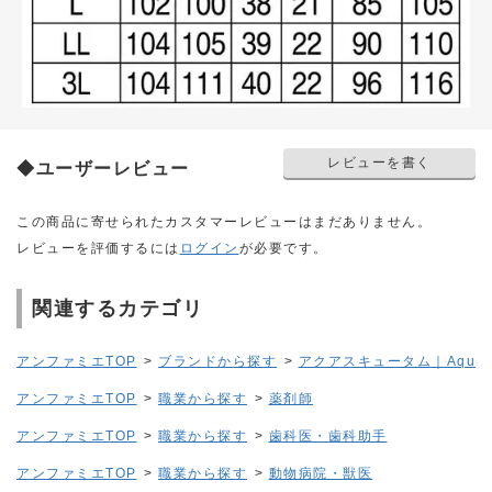
レビューを書く
◆ユーザーレビュー
この商品に寄せられたカスタマーレビューはまだありません。
レビューを評価するには
ログイン
が必要です。
関連するカテゴリ
アンファミエTOP
>
ブランドから探す
>
アクアスキュータム｜Aquasc
アンファミエTOP
>
職業から探す
>
薬剤師
アンファミエTOP
>
職業から探す
>
歯科医・歯科助手
アンファミエTOP
>
職業から探す
>
動物病院・獣医