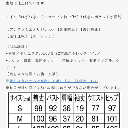
生地に仕上げています。
メイク汚れがつきにくいオープン衿で仕切り付き右ポケットが便利
【アンファミエオリジナル】
【帯電防止】
【透け防止】
【吸汗速乾】
【ストレッチ】
【商品詳細】
●素材／ポリエステル100％（2重織ストレッチツイル）
●ポケット位置／左胸ポケット、両脇ポケット（右側トリプルポケ
ット）
【刺しゅう位置：右胸・左袖】
※
刺しゅうネームは有料にて承ります。詳細はこちら
※袖口が細い商品は袖への刺しゅうができない場合がございます。