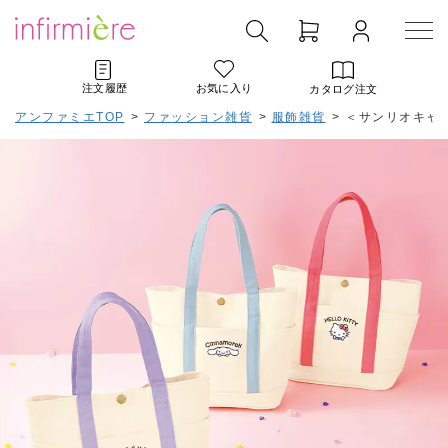
注文履歴
お気に入り
カタログ注文
アンファミエTOP
>
ファッション雑貨
>
服飾雑貨
>
＜サンリオキャ