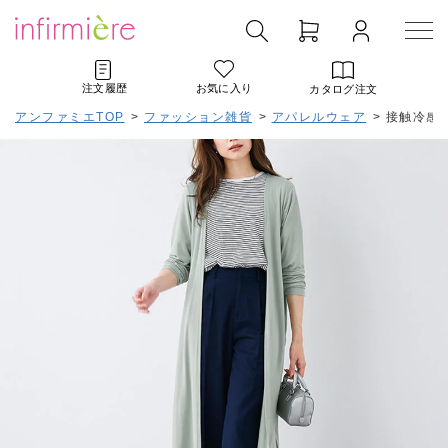
注文履歴
お気に入り
カタログ注文
アンファミエTOP
>
ファッション雑貨
>
アパレルウェア
>
接触冷感