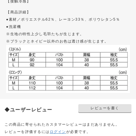
【接触冷感】
【商品詳細】
●素材／ポリエステル62％、レーヨン33％、ポリウレタン5％
●洗濯機
※生地の特性上少し毛羽たちが生じます。
※ブラックとネイビー以外のお色は透け感が生じます。
レビューを書く
◆ユーザーレビュー
この商品に寄せられたカスタマーレビューはまだありません。
レビューを評価するには
ログイン
が必要です。