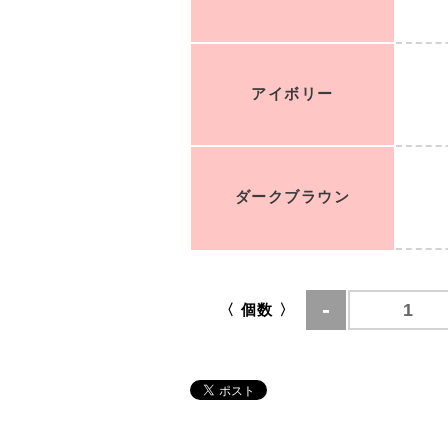
アイボリー
ダークブラウン
〈 個数 〉