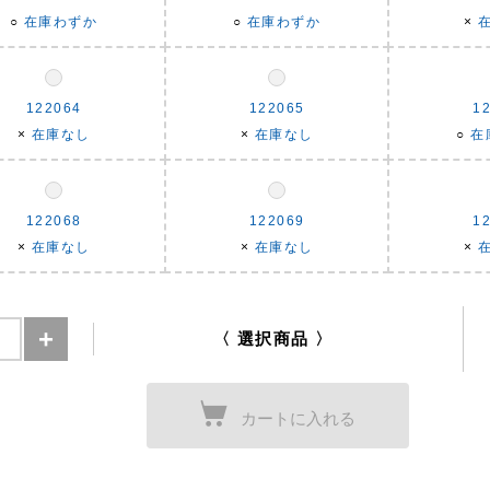
○
在庫わずか
○
在庫わずか
×
122064
122065
1
×
在庫なし
×
在庫なし
○
在
122068
122069
1
×
在庫なし
×
在庫なし
×
〈 選択商品 〉
カートに入れる