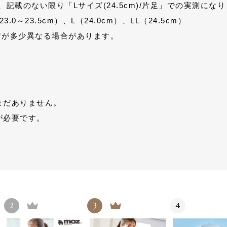
記載のない限り「Lサイズ(24.5cm)/片足」での実測にな
.0～23.5cm）、L（24.0cm）、LL（24.5cm）
方が多少異なる場合があります。
まだありません。
が必要です。
2
3
4