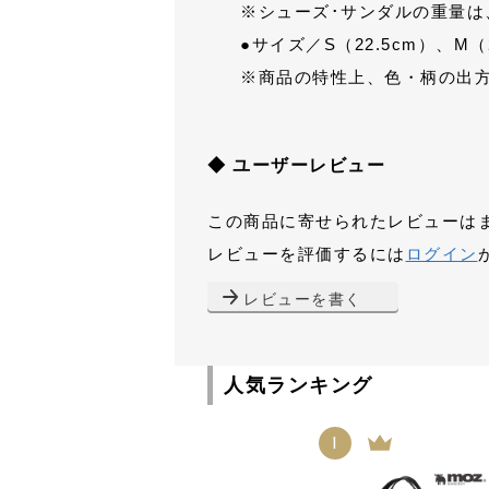
※シューズ･サンダルの重量は、
●サイズ／S（22.5cm）、M（23
※商品の特性上、色・柄の出
◆ ユーザーレビュー
この商品に寄せられたレビューは
レビューを評価するには
ログイン
レビューを書く
人気ランキング
1