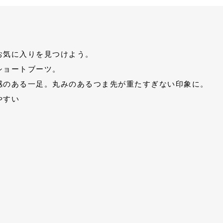
お気に入りを見つけよう。
ショートブーツ。
感のある一足。丸みのあるつま先が重たすぎない印象に。
やすい