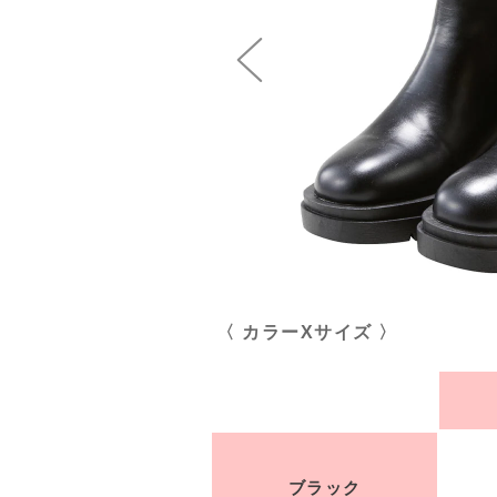
〈 カラーXサイズ 〉
ブラック