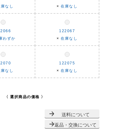
在庫なし
×
在庫なし
22066
122067
庫わずか
×
在庫なし
22070
122075
在庫なし
×
在庫なし
〈 選択商品の価格 〉
送料について
返品・交換について