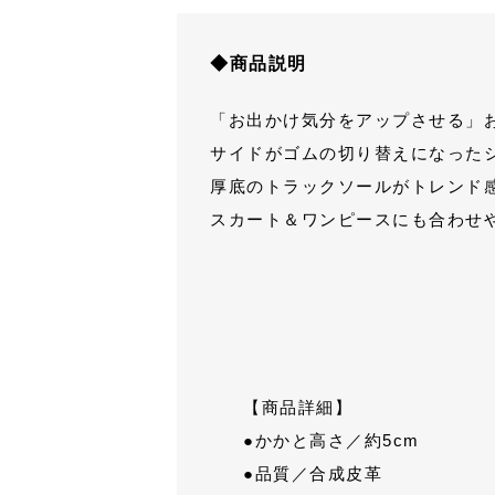
◆商品説明
「お出かけ気分をアップさせる」
サイドがゴムの切り替えになった
厚底のトラックソールがトレンド
スカート＆ワンピースにも合わせ
【商品詳細】
●かかと高さ／約5cm
●品質／合成皮革