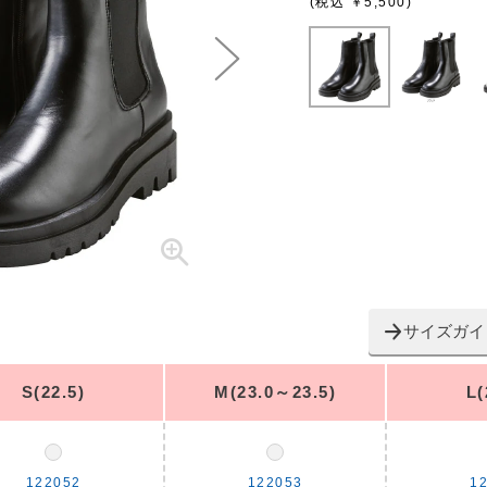
(税込 ￥5,500)
サイズガイ
S(22.5)
M(23.0～23.5)
L(
122052
122053
1