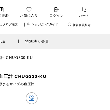
文履歴
お気に入り
ログイン
カート
カタログ注文
ショッピングガイド
新規会員登録
ALE
特別法人会員
 CHUG330-KU
計 CHUG330-KU
収まるサイズの血圧計