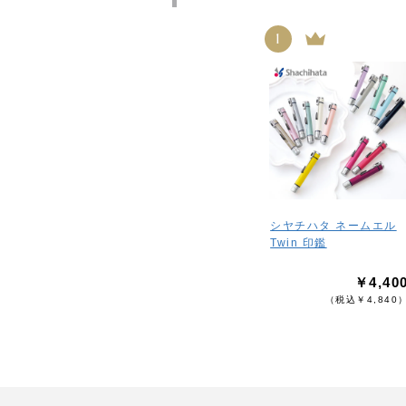
1
シヤチハタ ネームエル
Twin 印鑑
￥4,40
（税込￥4,840