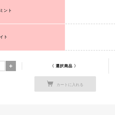
ミント
イト
〈 選択商品 〉
カートに入れる