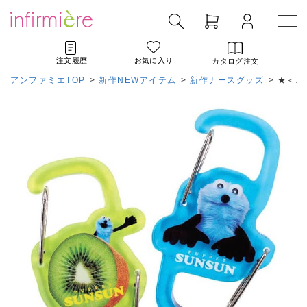
注文履歴
お気に入り
カタログ注文
アンファミエTOP
>
新作NEWアイテム
>
新作ナースグッズ
>
★＜パ