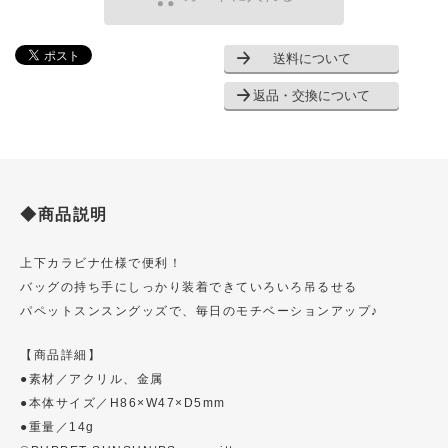
送料について
返品・交換について
◆商品説明
上下カラビナ仕様で便利！
バッグの持ち手にしっかり装着できていろいろ吊るせる
パペットスンスングッズで、毎日のモチベーションアップ♪
【商品詳細】
●素材／アクリル、金属
●本体サイズ／H86×W47×D5mm
●重量／14g