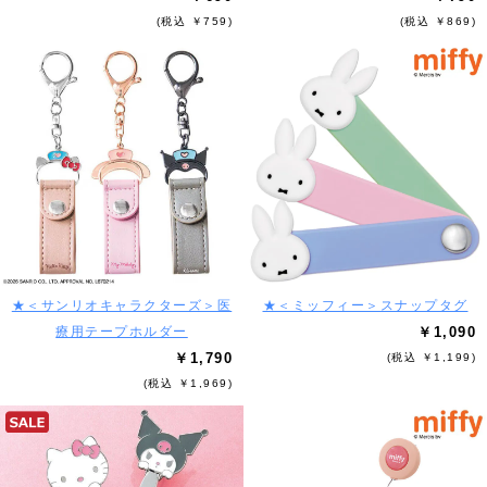
(税込 ￥759)
(税込 ￥869)
★＜サンリオキャラクターズ＞医
★＜ミッフィー＞スナップタグ
療用テープホルダー
￥1,090
￥1,790
(税込 ￥1,199)
(税込 ￥1,969)