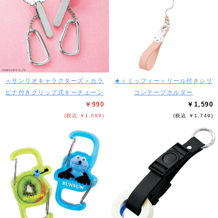
＜サンリオキャラクターズ＞カラ
★＜ミッフィー＞リール付きシリ
ビナ付きクリップ式キーチェーン
コンテープホルダー
￥990
￥1,590
(税込 ￥1,089)
(税込 ￥1,749)