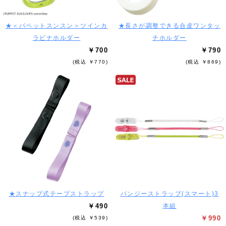
★＜パペットスンスン＞ツインカ
★長さが調整できる合皮ワンタッ
ラビナホルダー
チホルダー
￥700
￥790
(税込 ￥770)
(税込 ￥869)
★スナップ式テープストラップ
バンジーストラップ(スマート)3
￥490
本組
￥990
(税込 ￥539)