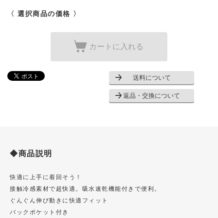
〈 選択商品の価格 〉
カートに入れる
送料について
返品・交換について
◆商品説明
快適に上手に着回そう！
接触冷感素材で超快適。吸水速乾機能付きで便利。
ぐんぐん伸び動きに快適フィット
バックポケット付き