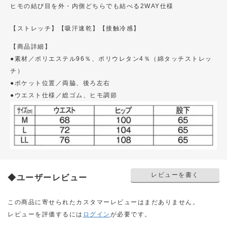
ヒモの結び目を外・内側どちらでも結べる2WAY仕様
【ストレッチ】
【吸汗速乾】
【接触冷感】
【商品詳細】
●素材／ポリエステル96％、ポリウレタン4％（綿タッチストレッ
チ）
●ポケット位置／両脇、後ろ左右
●ウエスト仕様／総ゴム、ヒモ調節
レビューを書く
◆ユーザーレビュー
この商品に寄せられたカスタマーレビューはまだありません。
レビューを評価するには
ログイン
が必要です。