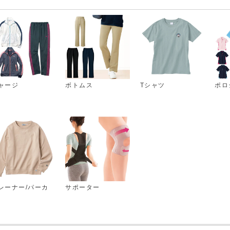
ャージ
ボトムス
Tシャツ
ポロ
レーナー/パーカ
サポーター