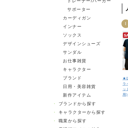
トレーナー/パーカー
サポーター
カーディガン
1
インナー
ソックス
デザインシューズ
サンダル
お仕事雑貨
キャラクター
ブランド
★
ラ
日用・美容雑貨
ッ
用)
新作アイテム
・
ブランドから探す
・
キャラクターから探す
・
職業から探す