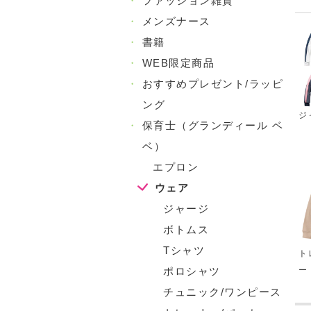
・
ファッション雑貨
・
メンズナース
・
書籍
・
WEB限定商品
・
おすすめプレゼント/ラッピ
ング
ジ
・
保育士（グランディール ベ
ベ）
エプロン
ウェア
ジャージ
ボトムス
Tシャツ
ト
ー
ポロシャツ
チュニック/ワンピース