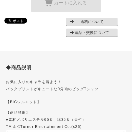
カートに入れる
送料について
返品・交換について
◆商品説明
お気に入りのキャラを着よう！
バックプリントがキュートな9分袖のビッグTシャツ
【BIGシルエット】
【商品詳細】
●素材／ポリエステル65％、綿35％（天竺）
TM & ©Turner Entertainment Co.(s26)