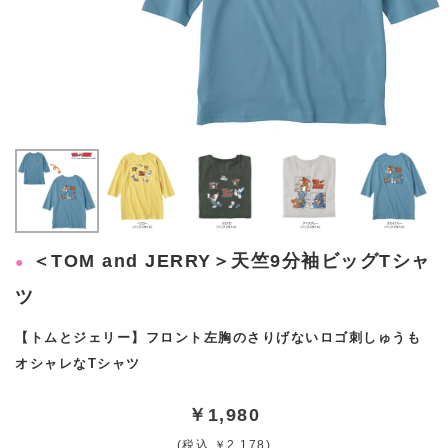
＜TOM and JERRY＞天竺9分袖ビッグTシャ
ツ
【トムとジェリー】フロント左胸のさりげないロゴ刺しゅうも
オシャレなTシャツ
￥1,980
(税込 ￥2,178)