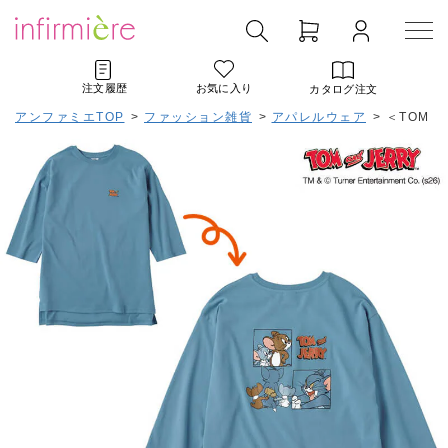
注文履歴
お気に入り
カタログ注文
アンファミエTOP
>
ファッション雑貨
>
アパレルウェア
>
＜TOM 