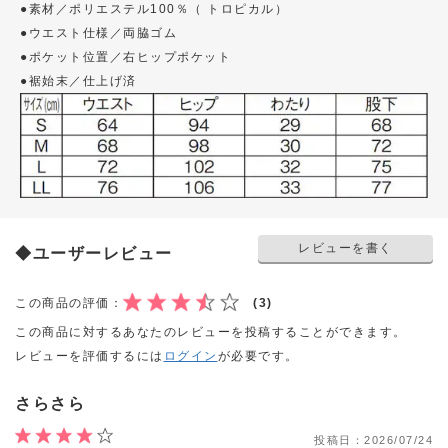
●素材／ポリエステル100％（ トロピカル）
●ウエスト仕様／両脇ゴム
●ポケット位置／右ヒップポケット
●裾始末／仕上げ済
レビューを書く
◆ユーザーレビュー
この商品の評価：
(3)
この商品に対するあなたのレビューを投稿することができます。
レビューを評価するには
ログイン
が必要です。
さらさら
投稿日：
2026/07/24