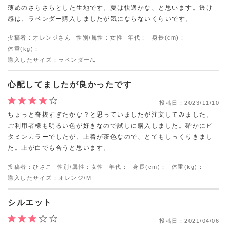
薄めのさらさらとした生地です。夏は快適かな、と思います。透け
感は、ラベンダー購入しましたが気にならないくらいです。
投稿者：オレンジさん
性別/属性：女性
年代：
身長(cm)：
体重(kg)：
購入したサイズ：ラベンダー/L
心配してましたが良かったです
投稿日：
2023/11/10
ちょっと奇抜すぎたかな？と思っていましたが注文してみました。
ご利用者様も明るい色が好きなので試しに購入しました。確かにビ
タミンカラーでしたが、上着が茶色なので、とてもしっくりきまし
た。上が白でも合うと思います。
投稿者：ひさこ
性別/属性：女性
年代：
身長(cm)：
体重(kg)：
購入したサイズ：オレンジ/M
シルエット
投稿日：
2021/04/06