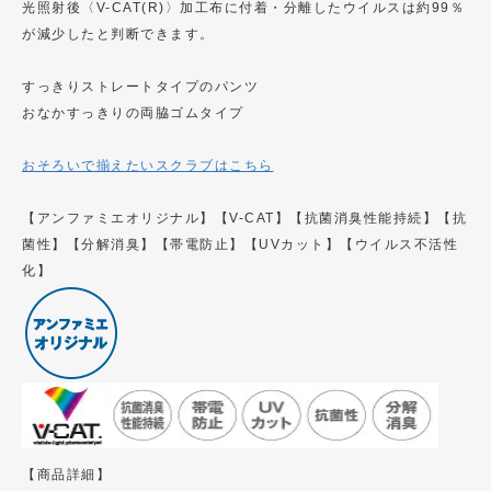
光照射後〈V-CAT(R)〉加工布に付着・分離したウイルスは約99％
が減少したと判断できます。
すっきりストレートタイプのパンツ
おなかすっきりの両脇ゴムタイプ
おそろいで揃えたいスクラブはこちら
【アンファミエオリジナル】【V-CAT】【抗菌消臭性能持続】【抗
菌性】【分解消臭】【帯電防止】【UVカット】【ウイルス不活性
化】
【商品詳細】