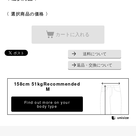
〈 選択商品の価格 〉
カートに入れる
送料について
返品・交換について
158cm 51kgRecommended
M
Find out more on your
body type