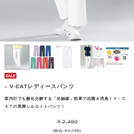
V-CATレディースパンツ
室内灯でも酸化分解する「光触媒」効果で抗菌＆消臭！Ｖ－Ｃ
ＡＴの美脚シルエットパンツ！
￥2,490
(税込 ￥2,739)