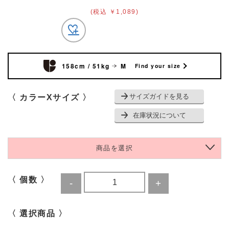
(税込 ￥1,089)
158cm / 51kg
M
Find your size
サイズガイドを見る
〈 カラーXサイズ 〉
在庫状況について
商品を選択
〈 個数 〉
〈 選択商品 〉