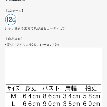
【12ゲージ】
シャリ感ある素材で風が通るカーディガン
【商品詳細】
●素材／アクリル60％、レーヨン40％