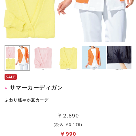
サマーカーディガン
ふわり軽やか夏カーデ
￥2,890
(税込 ￥3,179)
￥990