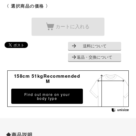
〈 選択商品の価格 〉
カートに入れる
送料について
返品・交換について
158cm 51kgRecommended
M
Find out more on your
body type
◆商品説明