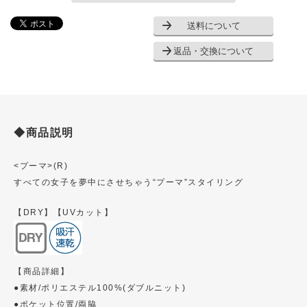
送料について
返品・交換について
◆商品説明
<プーマ>(R)
すべての女子を夢中にさせちゃう“プーマ”スタイリング
【DRY】【UVカット】
【商品詳細】
●素材/ポリエステル100%(ダブルニット)
●ポケット位置/両脇