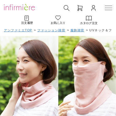
注文履歴
お気に入り
カタログ注文
アンファミエTOP
>
ファッション雑貨
>
服飾雑貨
>
UVネック＆フ