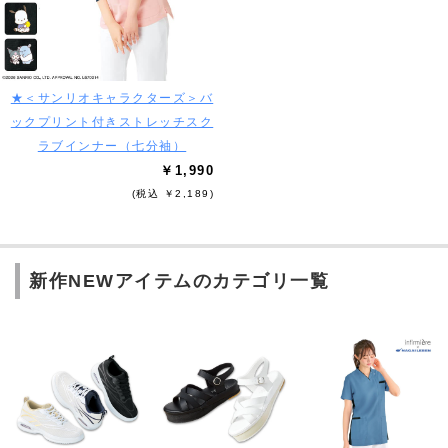
★＜サンリオキャラクターズ＞バ
ックプリント付きストレッチスク
ラブインナー（七分袖）
￥1,990
(税込 ￥2,189)
新作NEWアイテムのカテゴリ一覧