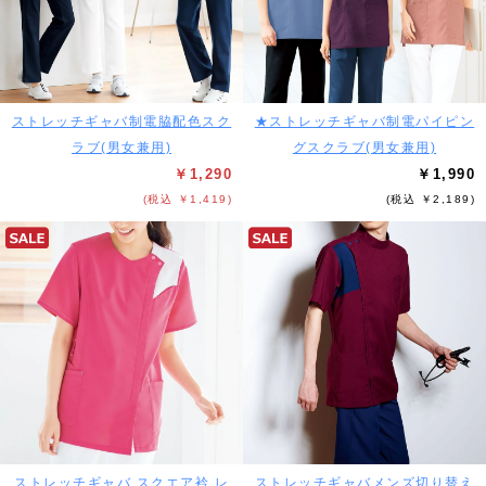
ストレッチギャバ制電脇配色スク
★ストレッチギャバ制電パイピン
ラブ(男女兼用)
グスクラブ(男女兼用)
￥1,290
￥1,990
(税込 ￥1,419)
(税込 ￥2,189)
ストレッチギャバ スクエア衿 レ
ストレッチギャバメンズ切り替え