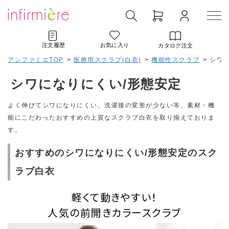
注文履歴
お気に入り
カタログ注文
アンファミエTOP
>
医療用スクラブ(白衣)
>
機能性スクラブ
>
シワ
シワになりにくい/形態安定
よく伸びてシワになりにくい、洗濯後の変形が少ない等、素材・機
能にこだわったおすすめの上質なスクラブ白衣を取り揃えておりま
す。
おすすめのシワになりにくい/形態安定のスク
ラブ白衣
軽くて動きやすい！
人気の前開きカラースクラブ