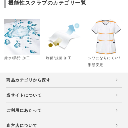
機能性スクラブのカテゴリ一覧
撥水/防汚 加工
制菌/抗菌 加工
シワになりにくい/
形態安定
商品カテゴリから探す
当サイトについて
ご利用にあたって
直営店について