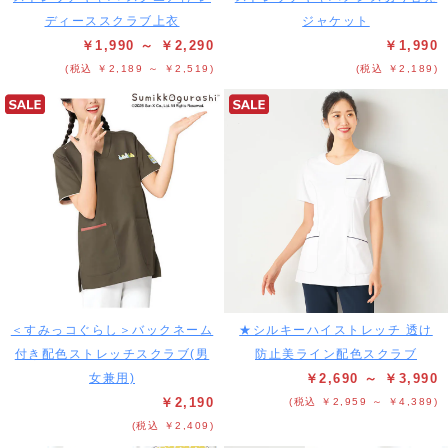
ディーススクラブ上衣
ジャケット
￥1,990 ～ ￥2,290
￥1,990
(税込 ￥2,189 ～ ￥2,519)
(税込 ￥2,189)
＜すみっコぐらし＞バックネーム
★シルキーハイストレッチ 透け
付き配色ストレッチスクラブ(男
防止美ライン配色スクラブ
女兼用)
￥2,690 ～ ￥3,990
￥2,190
(税込 ￥2,959 ～ ￥4,389)
(税込 ￥2,409)