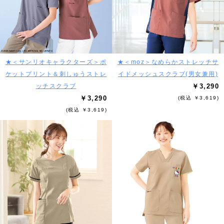
★＜サンリオキャラクターズ＞ポ
★＜moz＞なめらかストレッチサ
ケットプリント＆刺しゅうストレ
イドメッシュスクラブ(男女兼用)
ッチスクラブ
￥3,290
￥3,290
(税込 ￥3,619)
(税込 ￥3,619)