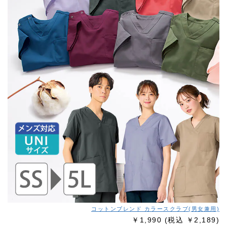
コットンブレンド カラースクラブ(男女兼用)
￥1,990
(税込 ￥2,189)