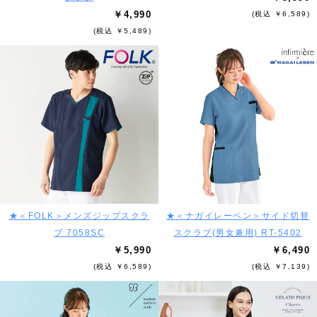
￥4,990
(税込 ￥6,589)
(税込 ￥5,489)
★＜FOLK＞メンズジップスクラ
★＜ナガイレーベン＞サイド切替
ブ 7058SC
スクラブ(男女兼用) RT-5402
￥5,990
￥6,490
(税込 ￥6,589)
(税込 ￥7,139)