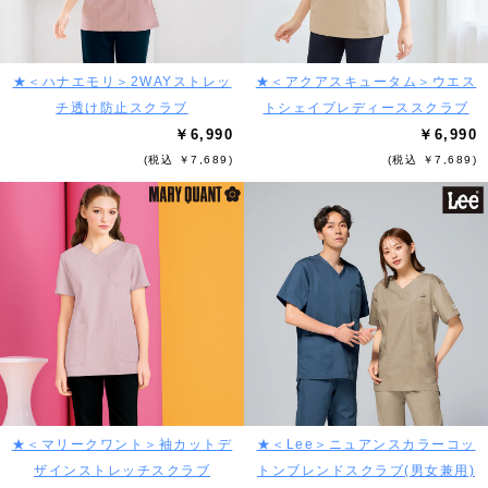
★＜ハナエモリ＞2WAYストレッ
★＜アクアスキュータム＞ウエス
チ透け防止スクラブ
トシェイプレディーススクラブ
￥6,990
￥6,990
(税込 ￥7,689)
(税込 ￥7,689)
★＜マリークワント＞袖カットデ
★＜Lee＞ニュアンスカラーコッ
ザインストレッチスクラブ
トンブレンドスクラブ(男女兼用)