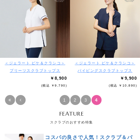
＜ジェラート ピケ＆クラシコ＞
＜ジェラート ピケ＆クラシコ＞
プリーツスクラブトップス
パイピングスクラブトップス
￥8,900
￥9,900
(税込 ￥9,790)
(税込 ￥10,890)
1
2
3
4
FEATURE
スクラブのおすすめ特集
コスパの良さで人気！スクラブ＆パ