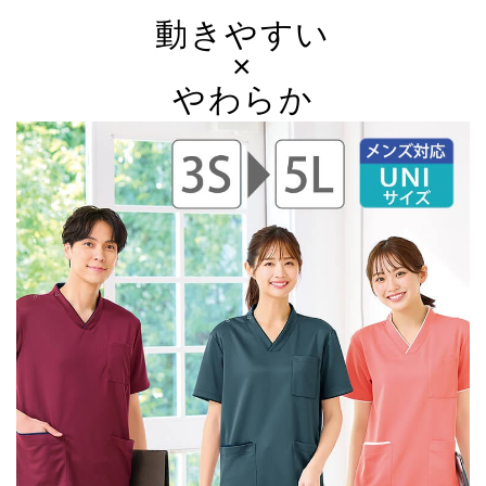
動きやすい
×
やわらか