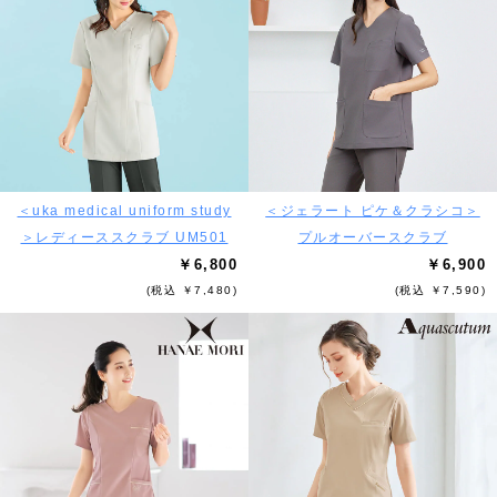
＜uka medical uniform study
＜ジェラート ピケ＆クラシコ＞
＞レディーススクラブ UM501
プルオーバースクラブ
￥6,800
￥6,900
(税込 ￥7,480)
(税込 ￥7,590)