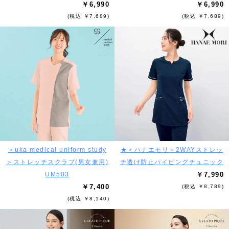
￥6,990
￥6,990
(税込 ￥7,689)
(税込 ￥7,689)
＜uka medical uniform study
★＜ハナエモリ＞2WAYストレッ
＞ストレッチスクラブ(男女兼用)
チ透け防止パイピングチュニック
UM503
￥7,990
￥7,400
(税込 ￥8,789)
(税込 ￥8,140)