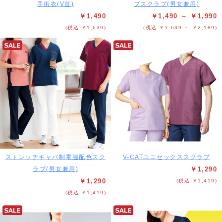
手術衣(V首)
プスクラブ(男女兼用)
￥1,490
￥1,490 ～ ￥1,990
(税込 ￥1,639)
(税込 ￥1,639 ～ ￥2,189)
ストレッチギャバ制電脇配色スク
V-CATユニセックススクラブ
ラブ(男女兼用)
￥1,290
￥1,290
(税込 ￥1,419)
(税込 ￥1,419)