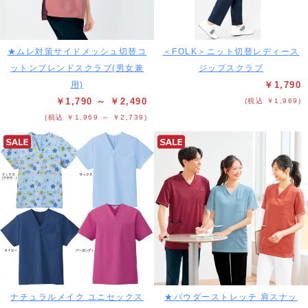
★ムレ対策サイドメッシュ切替コ
＜FOLK＞ニット切替レディース
ットンブレンドスクラブ(男女兼
ジップスクラブ
用)
￥1,790
￥1,790 ～ ￥2,490
(税込 ￥1,969)
(税込 ￥1,969 ～ ￥2,739)
ナチュラルメイク ユニセックス
★パウダーストレッチ 肩スナッ