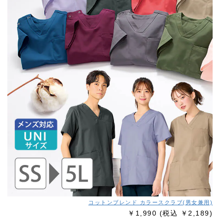
コットンブレンド カラースクラブ(男女兼用)
￥1,990
(税込 ￥2,189)