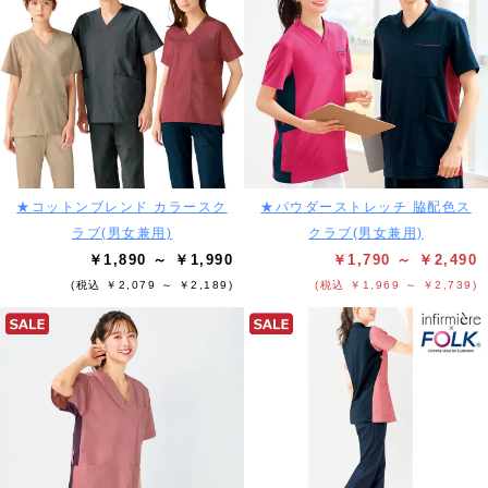
★コットンブレンド カラースク
★パウダーストレッチ 脇配色ス
ラブ(男女兼用)
クラブ(男女兼用)
￥1,890 ～ ￥1,990
￥1,790 ～ ￥2,490
(税込 ￥2,079 ～ ￥2,189)
(税込 ￥1,969 ～ ￥2,739)