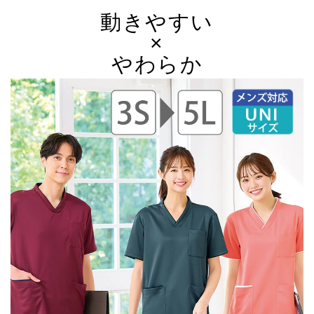
動きやすい
×
やわらか