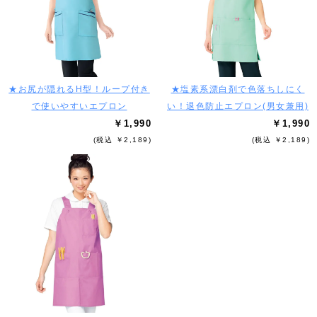
★お尻が隠れるH型！ループ付き
★塩素系漂白剤で色落ちしにく
で使いやすいエプロン
い！退色防止エプロン(男女兼用)
￥1,990
￥1,990
(税込 ￥2,189)
(税込 ￥2,189)