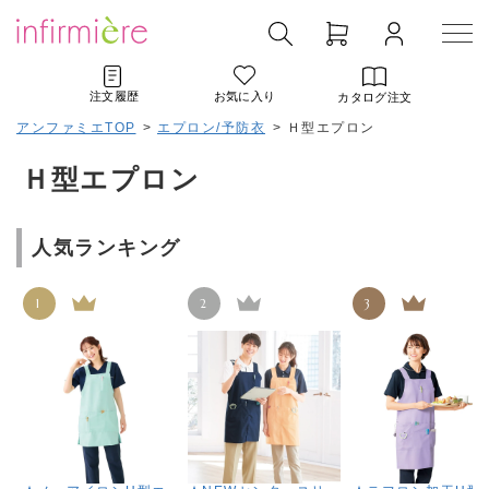
注文履歴
お気に入り
カタログ注文
アンファミエTOP
>
エプロン/予防衣
>
Ｈ型エプロン
Ｈ型エプロン
人気ランキング
1
2
3