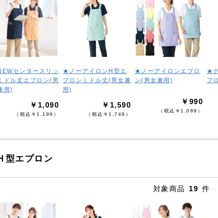
NEWセンタースリッ
★ノーアイロンH型エ
★ノーアイロンエプロ
★
ミドル丈エプロン(男
プロンミドル丈(男女兼
ン(男女兼用)
プ
兼用)
用)
￥990
￥1,090
￥1,590
（税込￥1,089）
（税込￥1,199）
（税込￥1,749）
Ｈ型エプロン
対象商品
19
件