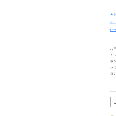
★
ル
い
お
イ
ポ
っ
ロ