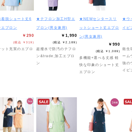
単着脱ショート丈6
★テフロン加工H型エ
★NEWセンタースリ
★ウ
ケエプロン
プロン(男女兼用)
ットショート丈エプロ
イピ
￥290
￥1,990
ン(男女兼用)
(税込 ￥319)
(税込 ￥2,189)
￥990
ケット充実のエプロ
超撥水で防汚のテフロ
衛生
(税込 ￥1,089)
！
ン&trade;加工エプロ
ーム
多機能+選べる丈感 軽
ン
強の
快な印象のショート丈
イピ
エプロン