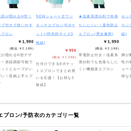
お尻が隠れるH型！
NEWショート丈ワン
★塩素系漂白剤で色落
セン
ープ付きで使いやす
タッチエプロン(6ポケ
ちしにくい！退色防止
ロン
エプロン
ット)(同色同サイズ3
エプロン(男女兼用)
組)
￥1,990
￥1,990
枚組)
(税込 ￥2,189)
(税込 ￥2,189)
￥990
尻が隠れるH型デザ
帯電防止付き！塩素系
脚が
(税込 ￥1,089)
ン！肩紐調節可能で
漂白剤でも色落ちしに
性の
仕分けできる6ポケッ
ケットとループがい
くい機能派エプロン
ョー
トエプロンでまとめ買
ぱい！収納上手エプ
得な
いを応援！【お得な3
ン
枚組】
エプロン/予防衣のカテゴリ一覧