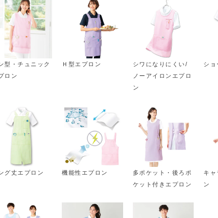
ン型・チュニック
Ｈ型エプロン
シワになりにくい/
ショ
プロン
ノーアイロンエプロ
ン
ング丈エプロン
機能性エプロン
多ポケット・後ろポ
キャ
ケット付きエプロン
ン