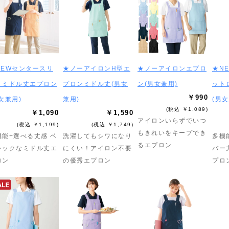
NEWセンタースリ
★ノーアイロンH型エ
★ノーアイロンエプロ
★N
トミドル丈エプロン
プロンミドル丈(男女
ン(男女兼用)
ット
￥990
女兼用)
兼用)
(男女
(税込 ￥1,089)
￥1,090
￥1,590
アイロンいらずでいつ
(税込 ￥1,199)
(税込 ￥1,749)
もきれいをキープでき
機能+選べる丈感 ベ
洗濯してもシワになり
多機
るエプロン
シックなミドル丈エ
にくい！アイロン不要
バー
ロン
の優秀エプロン
プロ