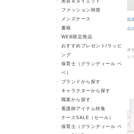
・
美容＆ダイエット
・
ファッション雑貨
・
メンズナース
簡
・
書籍
ポ
・
WEB限定商品
・
おすすめプレゼント/ラッピ
ポ
ング
ン
・
保育士（グランディール ベ
ベ）
・
ブランドから探す
・
キャラクターから探す
・
職業から探す
・
看護師アイテム特集
・
ナースSALE（セール）
・
保育士（グランディール ベ