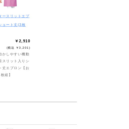
タースリットエプ
ショート丈(3枚
￥2,910
(税込 ￥3,201)
動かしやすい機動
前スリット入りシ
ト丈エプロン【お
3枚組】