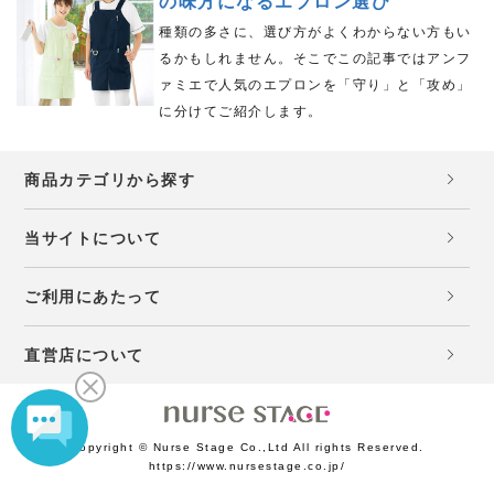
の味方になるエプロン選び
種類の多さに、選び方がよくわからない方もい
るかもしれません。そこでこの記事ではアンフ
ァミエで人気のエプロンを「守り」と「攻め」
に分けてご紹介します。
商品カテゴリから探す
当サイトについて
ご利用にあたって
直営店について
Copyright © Nurse Stage Co.,Ltd All rights Reserved.
https://www.nursestage.co.jp/