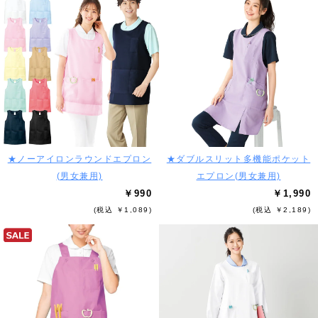
★ノーアイロンラウンドエプロン
★ダブルスリット多機能ポケット
(男女兼用)
エプロン(男女兼用)
￥990
￥1,990
(税込 ￥1,089)
(税込 ￥2,189)