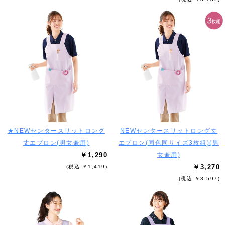
★NEWセンタースリットロング
NEWセンタースリットロング丈
丈エプロン(男女兼用)
エプロン(同色同サイズ3枚組)(男
￥1,290
女兼用)
￥3,270
(税込 ￥1,419)
(税込 ￥3,597)