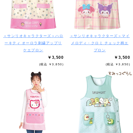
＜サンリオキャラクターズ＞ハロ
＜サンリオキャラクターズ＞マイ
ーキティ オーロラ刺繍アップリ
メロディ・クロミ チェック柄エ
ケエプロン
プロン
￥3,500
￥3,500
(税込 ￥3,850)
(税込 ￥3,850)