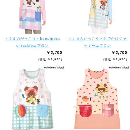
＜くまのがっこう＞happiness
＜くまのがっこう＞おでかけジャ
of jackieエプロン
ッキーエプロン
￥2,700
￥2,700
(税込 ￥2,970)
(税込 ￥2,970)