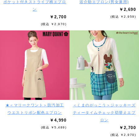
ポケット付きストライプ柄エプロ
浴介助エプロン(男女兼用)
ン
￥2,690
￥2,700
(税込 ￥2,959)
(税込 ￥2,970)
★＜マリークワント＞防汚加工
＜くまのがっこう＞ジャッキーズ
ウエストリボン配色エプロン
ティータイムチェック切替えエプ
￥4,990
ロン
￥2,700
(税込 ￥5,489)
(税込 ￥2,970)