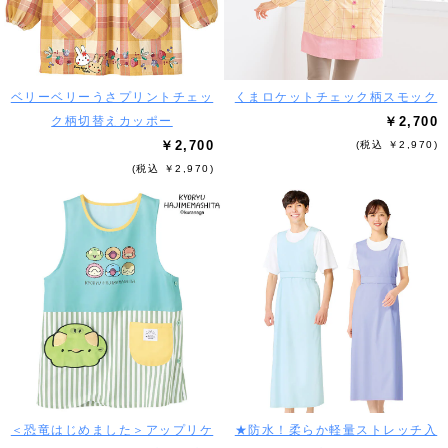
ベリーベリーうさプリントチェッ
くまロケットチェック柄スモック
ク柄切替えカッポー
￥2,700
￥2,700
(税込 ￥2,970)
(税込 ￥2,970)
＜恐竜はじめました＞アップリケ
★防水！柔らか軽量ストレッチ入