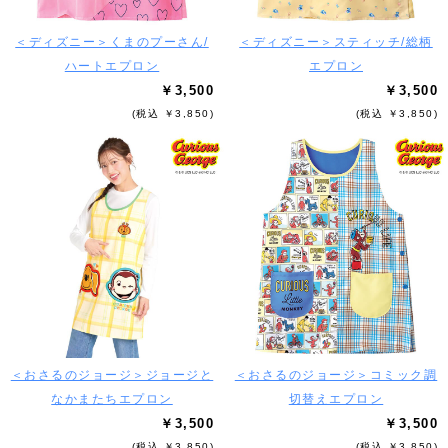
＜ディズニー＞くまのプーさん/
＜ディズニー＞スティッチ/総柄
ハートエプロン
エプロン
￥3,500
￥3,500
(税込 ￥3,850)
(税込 ￥3,850)
＜おさるのジョージ＞ジョージと
＜おさるのジョージ＞コミック調
なかまたちエプロン
切替えエプロン
￥3,500
￥3,500
(税込 ￥3,850)
(税込 ￥3,850)