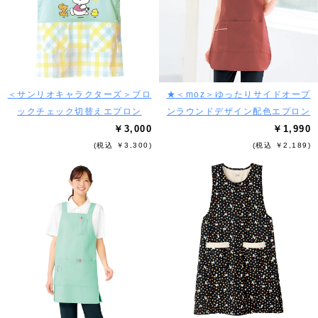
＜サンリオキャラクターズ＞ブロ
★＜moz＞ゆったりサイドオープ
ックチェック切替えエプロン
ンラウンドデザイン配色エプロン
￥3,000
￥1,990
(税込 ￥3,300)
(税込 ￥2,189)